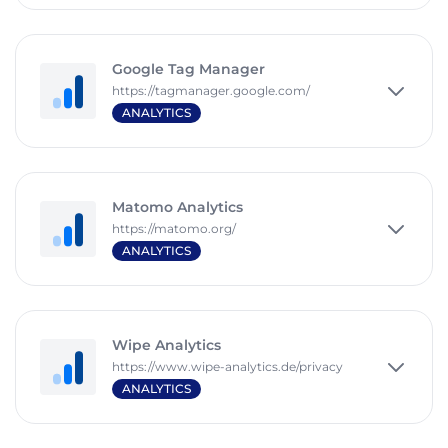
Google Tag Manager
https://tagmanager.google.com/
ANALYTICS
Matomo Analytics
https://matomo.org/
ANALYTICS
Wipe Analytics
https://www.wipe-analytics.de/privacy
ANALYTICS