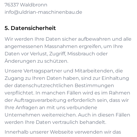
76337
Waldbronn
info@uldrian-maschinenbau.de
Datensicherheit
Wir werden Ihre Daten sicher aufbewahren und alle
angemessenen Massnahmen ergreifen, um Ihre
Daten vor Verlust, Zugriff, Missbrauch oder
Änderungen zu schützen.
Unsere Vertragspartner und Mitarbeitenden, die
Zugang zu Ihren Daten haben, sind zur Einhaltung
der datenschutzrechtlichen Bestimmungen
verpflichtet. In manchen Fällen wird es im Rahmen
der Auftragsverarbeitung erforderlich sein, dass wir
Ihre Anfragen an mit uns verbundene
Unternehmen weiterreichen. Auch in diesen Fällen
werden Ihre Daten vertraulich behandelt.
Innerhalb unserer Webseite verwenden wir das