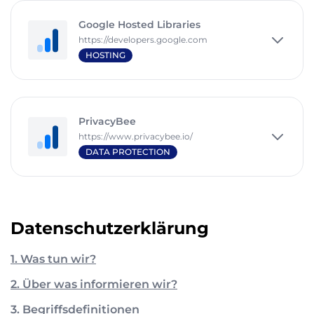
Google Hosted Libraries
https://developers.google.com
HOSTING
PrivacyBee
https://www.privacybee.io/
DATA PROTECTION
Datenschutzerklärung
1. Was tun wir?
2. Über was informieren wir?
3. Begriffsdefinitionen